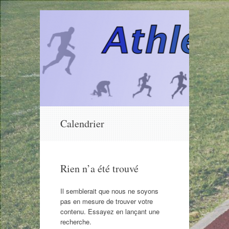
Aller
Calendrier
au
contenu
Rien n’a été trouvé
Il semblerait que nous ne soyons
pas en mesure de trouver votre
contenu. Essayez en lançant une
recherche.