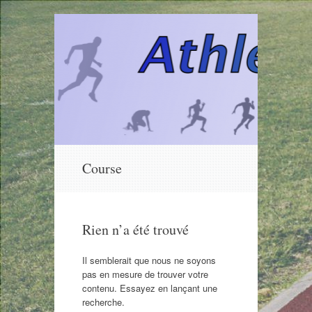
Aller
Course
au
contenu
Rien n’a été trouvé
Il semblerait que nous ne soyons
pas en mesure de trouver votre
contenu. Essayez en lançant une
recherche.