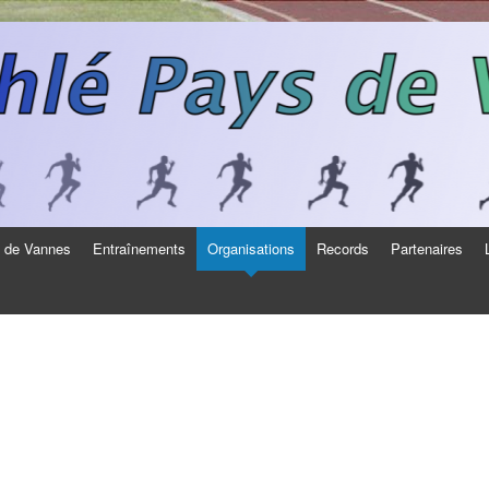
s de Vannes
Entraînements
Organisations
Records
Partenaires