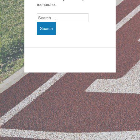
recherche.
Search