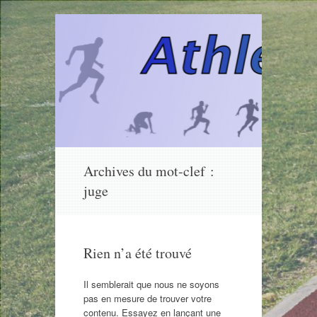
Aller
Archives du mot-clef :
au
juge
contenu
Rien n’a été trouvé
Il semblerait que nous ne soyons
pas en mesure de trouver votre
contenu. Essayez en lançant une