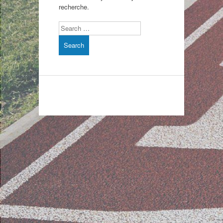
recherche.
Search