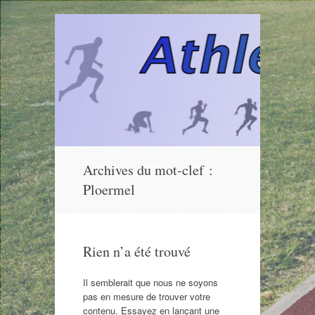
Aller
Archives du mot-clef :
au
Ploermel
contenu
Rien n’a été trouvé
Il semblerait que nous ne soyons
pas en mesure de trouver votre
contenu. Essayez en lançant une