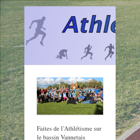
Aller
au
contenu
Faites de l’Athlétisme sur
le bassin Vannetais