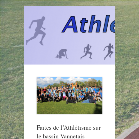
Aller
au
contenu
Faites de l’Athlétisme sur
le bassin Vannetais