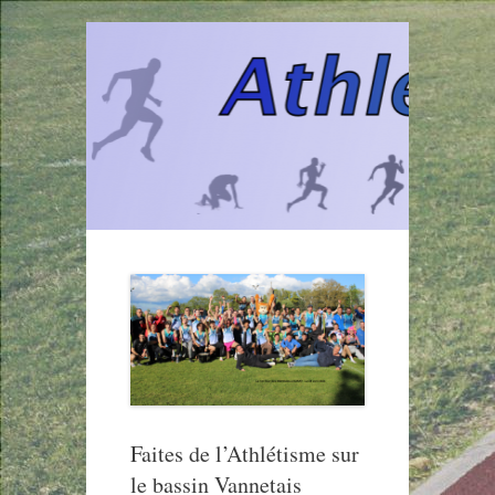
Aller
au
contenu
Faites de l’Athlétisme sur
le bassin Vannetais