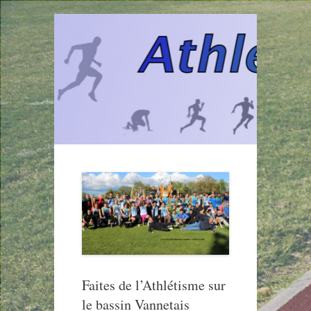
Aller
au
contenu
Faites de l’Athlétisme sur
le bassin Vannetais