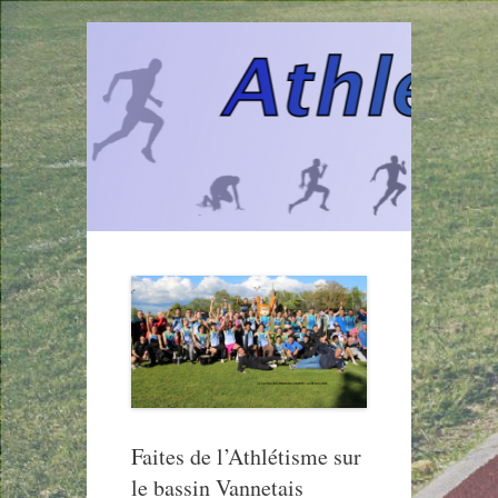
Aller
au
contenu
Faites de l’Athlétisme sur
le bassin Vannetais