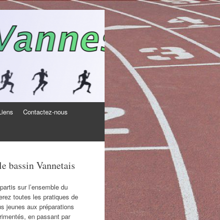
Liens
Contactez-nous
 le bassin Vannetais
partis sur l’ensemble du
rez toutes les pratiques de
lus jeunes aux préparations
périmentés, en passant par