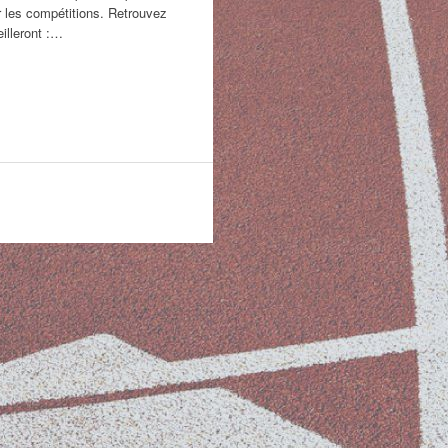
r les compétitions. Retrouvez
eilleront :…