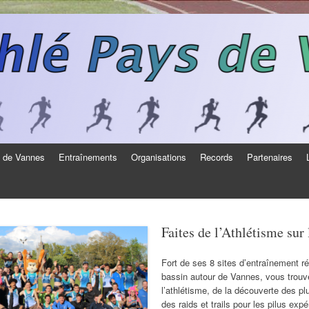
s de Vannes
Entraînements
Organisations
Records
Partenaires
Faites de l’Athlétisme sur
Fort de ses 8 sites d’entraînement ré
bassin autour de Vannes, vous trouve
l’athlétisme, de la découverte des p
des raids et trails pour les pilus ex