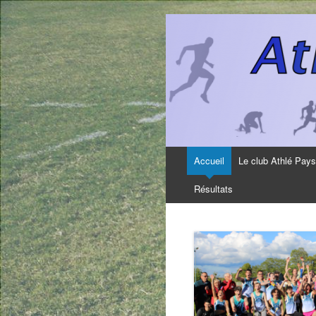
Aller
Accueil
Le club Athlé Pay
au
contenu
Résultats