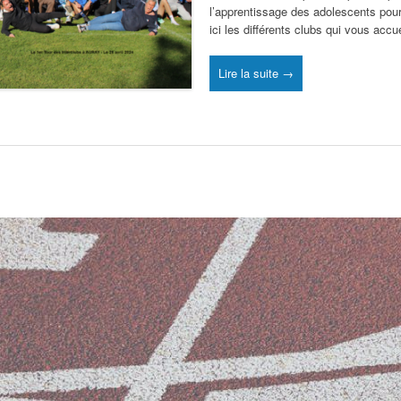
l’apprentissage des adolescents pou
ici les différents clubs qui vous accu
Lire la suite →