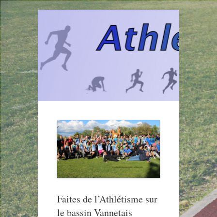
Aller
au
contenu
Faites de l’Athlétisme sur
le bassin Vannetais