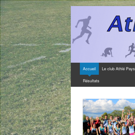
Aller
Accueil
Le club Athlé Pay
au
contenu
Résultats