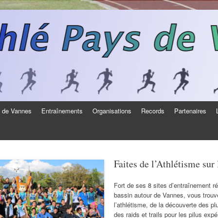
s de Vannes
Entraînements
Organisations
Records
Partenaires
Faites de l’Athlétisme sur
Fort de ses 8 sites d’entraînement ré
bassin autour de Vannes, vous trouve
l’athlétisme, de la découverte des p
des raids et trails pour les pilus ex