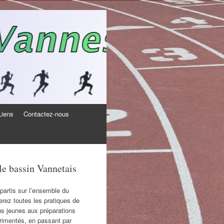
Liens
Contactez-nous
 le bassin Vannetais
partis sur l’ensemble du
rez toutes les pratiques de
lus jeunes aux préparations
périmentés, en passant par