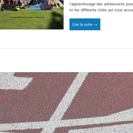
l’apprentissage des adolescents pou
ici les différents clubs qui vous accu
Lire la suite →