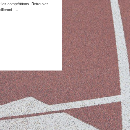
r les compétitions. Retrouvez
eilleront :…