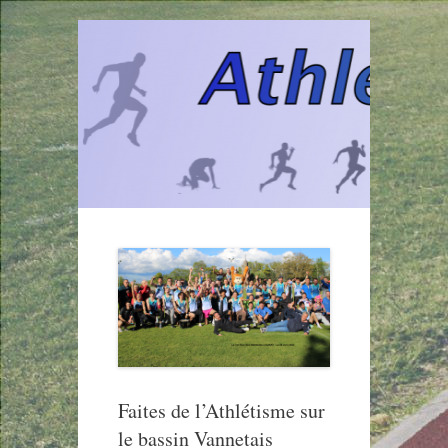
Aller
au
contenu
Faites de l’Athlétisme sur
le bassin Vannetais